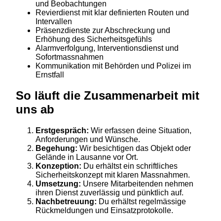
und Beobachtungen
Revierdienst mit klar definierten Routen und
Intervallen
Präsenzdienste zur Abschreckung und
Erhöhung des Sicherheitsgefühls
Alarmverfolgung, Interventionsdienst und
Sofortmassnahmen
Kommunikation mit Behörden und Polizei im
Ernstfall
So läuft die Zusammenarbeit mit
uns ab
Erstgespräch:
Wir erfassen deine Situation,
Anforderungen und Wünsche.
Begehung:
Wir besichtigen das Objekt oder
Gelände in Lausanne vor Ort.
Konzeption:
Du erhältst ein schriftliches
Sicherheitskonzept mit klaren Massnahmen.
Umsetzung:
Unsere Mitarbeitenden nehmen
ihren Dienst zuverlässig und pünktlich auf.
Nachbetreuung:
Du erhältst regelmässige
Rückmeldungen und Einsatzprotokolle.