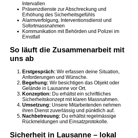
Intervallen
Präsenzdienste zur Abschreckung und
Erhöhung des Sicherheitsgefühls
Alarmverfolgung, Interventionsdienst und
Sofortmassnahmen
Kommunikation mit Behörden und Polizei im
Ernstfall
So läuft die Zusammenarbeit mit
uns ab
Erstgespräch:
Wir erfassen deine Situation,
Anforderungen und Wünsche.
Begehung:
Wir besichtigen das Objekt oder
Gelände in Lausanne vor Ort.
Konzeption:
Du erhältst ein schriftliches
Sicherheitskonzept mit klaren Massnahmen.
Umsetzung:
Unsere Mitarbeitenden nehmen
ihren Dienst zuverlässig und pünktlich auf.
Nachbetreuung:
Du erhältst regelmässige
Rückmeldungen und Einsatzprotokolle.
Sicherheit in Lausanne – lokal