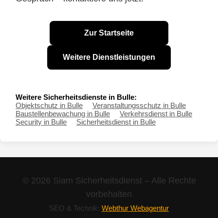
Zur Startseite
Weitere Dienstleistungen
Weitere Sicherheitsdienste in Bulle:
Objektschutz in Bulle
Veranstaltungsschutz in Bulle
Baustellenbewachung in Bulle
Verkehrsdienst in Bulle
Security in Bulle
Sicherheitsdienst in Bulle
© 2026 Siam Sicherheitsdienst – Alle Rechte
vorbehalten
SEO & Technik:
Webthur Webagentur