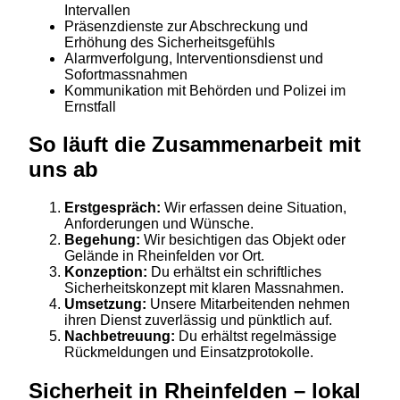
Intervallen
Präsenzdienste zur Abschreckung und
Erhöhung des Sicherheitsgefühls
Alarmverfolgung, Interventionsdienst und
Sofortmassnahmen
Kommunikation mit Behörden und Polizei im
Ernstfall
So läuft die Zusammenarbeit mit
uns ab
Erstgespräch:
Wir erfassen deine Situation,
Anforderungen und Wünsche.
Begehung:
Wir besichtigen das Objekt oder
Gelände in Rheinfelden vor Ort.
Konzeption:
Du erhältst ein schriftliches
Sicherheitskonzept mit klaren Massnahmen.
Umsetzung:
Unsere Mitarbeitenden nehmen
ihren Dienst zuverlässig und pünktlich auf.
Nachbetreuung:
Du erhältst regelmässige
Rückmeldungen und Einsatzprotokolle.
Sicherheit in Rheinfelden – lokal