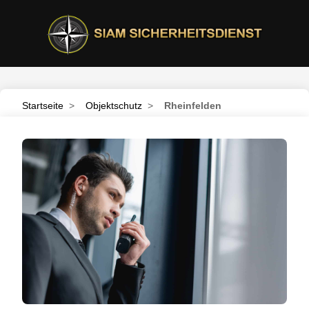
Startseite
>
Objektschutz
>
Rheinfelden